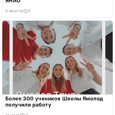
ЯНАО
6 августа
0
Более 300 учеников Школы Ямолод
получили работу
31 июля
2