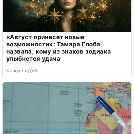
«Август принесет новые
возможности»: Тамара Глоба
назвала, кому из знаков зодиака
улыбнется удача
8 августа
60