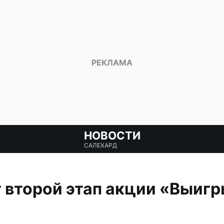
НОВОСТИ
САЛЕХАРД
 второй этап акции «Выигры