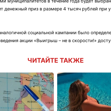
ьми муниципалитетов в течение года будет выбран
т денежный приз в размере 4 тысяч рублей при у
аналогичной социальной кампании было определе
ведения акции «Выигрыш – не в скорости!» досту
ЧИТАЙТЕ ТАКЖЕ