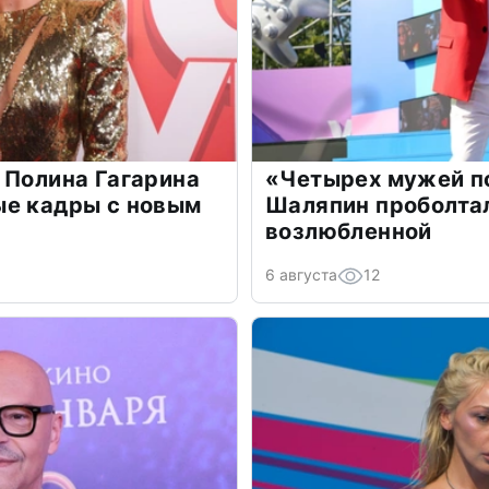
 Полина Гагарина
«Четырех мужей п
ые кадры с новым
Шаляпин проболтал
возлюбленной
6 августа
12