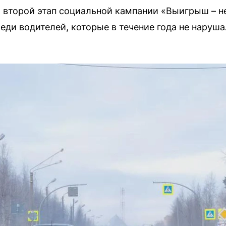
т второй этап социальной кампании «Выигрыш – не
еди водителей, которые в течение года не наруш