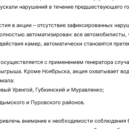
пускали нарушений в течение предшествующего го
стия в акции – отсутствие зафиксированных нару
полностью автоматизирован: все автомобилисты,
 действия камер, автоматически становятся прете
осуществляется с применением генератора случа
зыгрыша. Кроме Ноябрьска, акция охватывает вод
мала:
овый Уренгой, Губкинский и Муравленко;
дымского и Пуровского районов.
привлечь внимание к необходимости соблюдения 