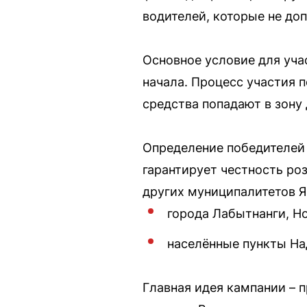
водителей, которые не до
Основное условие для уча
начала. Процесс участия 
средства попадают в зону
Определение победителей 
гарантирует честность ро
других муниципалитетов Я
города Лабытнанги, Н
населённые пункты На
Главная идея кампании – 