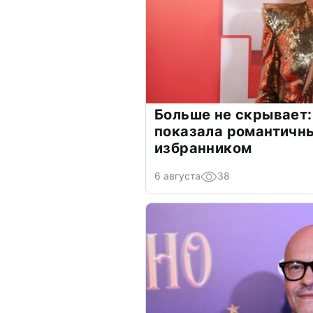
Больше не скрывает:
показала романтичн
избранником
6 августа
38