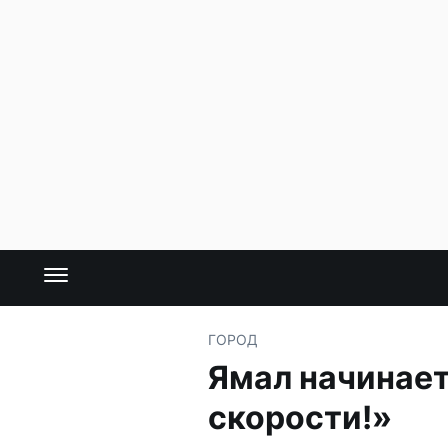
ГОРОД
Ямал начинает
скорости!»