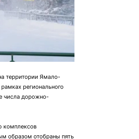
 на территории Ямало-
в рамках регионального
е числа дорожно-
ю комплексов
ым образом отобраны пять