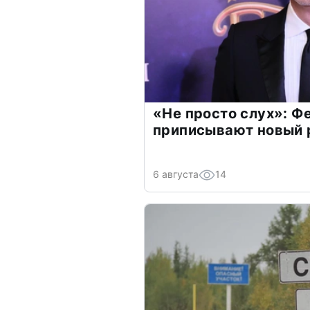
«Не просто слух»: Ф
приписывают новый 
6 августа
14