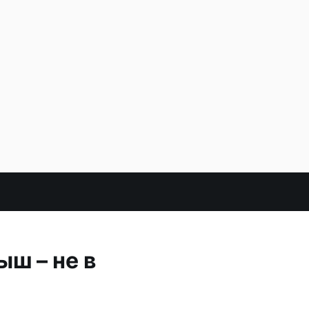
ш – не в