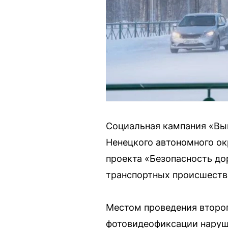
Социальная кампания «Выи
Ненецкого автономного ок
проекта «Безопасность до
транспортных происшеств
Местом проведения второг
фотовидеофиксации наруш