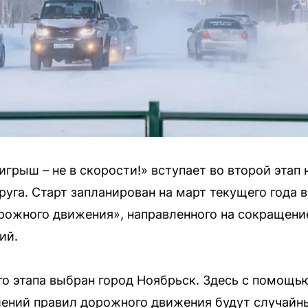
грыш – не в скорости!» вступает во второй этап
руга. Старт запланирован на март текущего года 
рожного движения», направленного на сокращени
ий.
о этапа выбран город Ноябрьск. Здесь с помощь
ений правил дорожного движения будут случайн