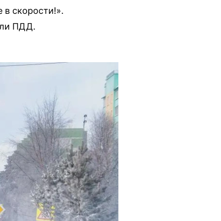
 в скорости!».
али ПДД.