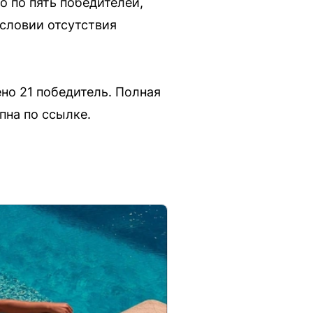
о по пять победителей,
словии отсутствия
но 21 победитель. Полная
пна по ссылке.