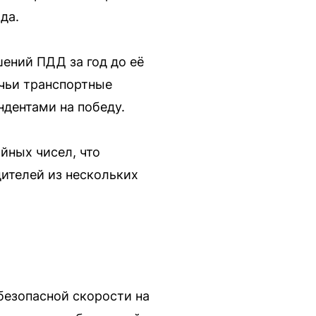
да.
шений ПДД за год до её
 чьи транспортные
ндентами на победу.
йных чисел, что
ителей из нескольких
безопасной скорости на