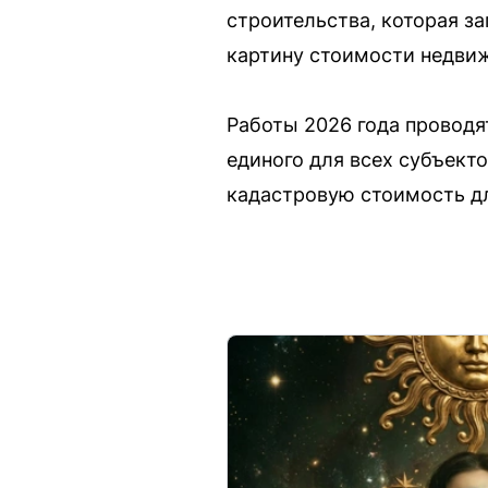
строительства, которая з
картину стоимости недви
Работы 2026 года проводя
единого для всех субъект
кадастровую стоимость дл