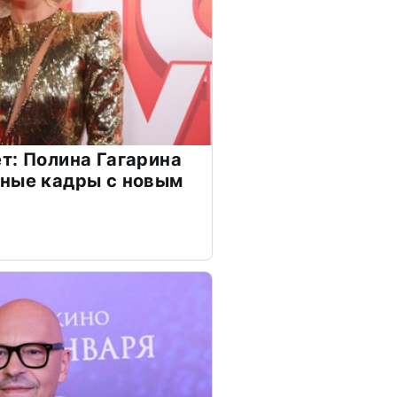
т: Полина Гагарина
чные кадры с новым