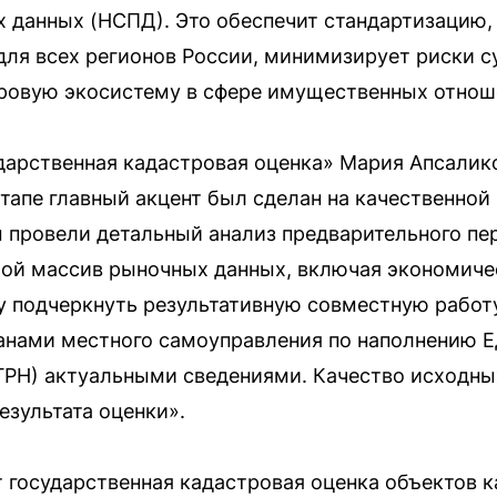
 данных (НСПД). Это обеспечит стандартизацию,
ля всех регионов России, минимизирует риски 
ровую экосистему в сфере имущественных отнош
дарственная кадастровая оценка» Мария Апсали
тапе главный акцент был сделан на качественной
провели детальный анализ предварительного пер
ой массив рыночных данных, включая экономиче
у подчеркнуть результативную совместную работ
анами местного самоуправления по наполнению Е
РН) актуальными сведениями. Качество исходных
езультата оценки».
государственная кадастровая оценка объектов к