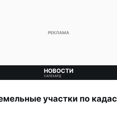
НОВОСТИ
САЛЕХАРД
емельные участки по кадас