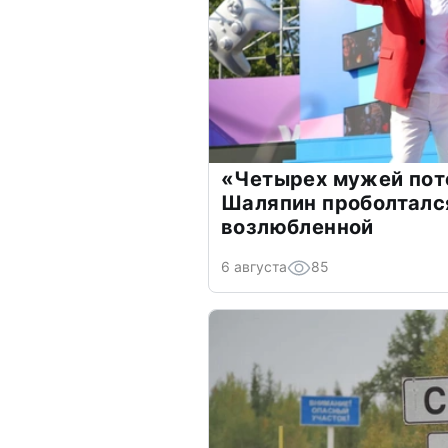
«Четырех мужей пот
Шаляпин проболтался
возлюбленной
6 августа
85