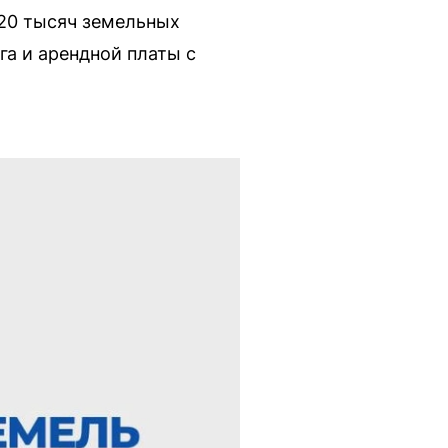
220 тысяч земельных
га и арендной платы с