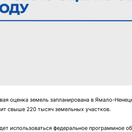
вая оценка земель запланирована в Ямало-Ненец
тит свыше 220 тысяч земельных участков.
дет использоваться федеральное программное об