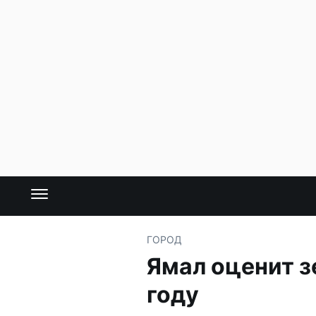
ГОРОД
Ямал оценит з
году