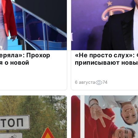
еряла»: Прохор
«Не просто слух»:
 о новой
приписывают новы
6 августа
74