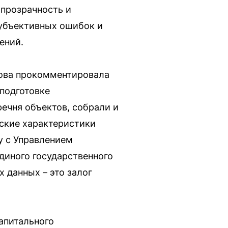
 прозрачность и
субъективных ошибок и
ений.
кова прокомментировала
 подготовке
ечня объектов, собрали и
ские характеристики
у с Управлением
диного государственного
 данных – это залог
апитального