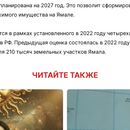
апланирована на 2027 год. Это позволит сформир
жимого имущества на Ямале.
тся в рамках установленного в 2022 году четырех
ов РФ. Предыдущая оценка состоялась в 2022 году
я 210 тысяч земельных участков Ямала.
ЧИТАЙТЕ ТАКЖЕ