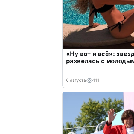
«Ну вот и всё»: зве
развелась с молоды
6 августа
111