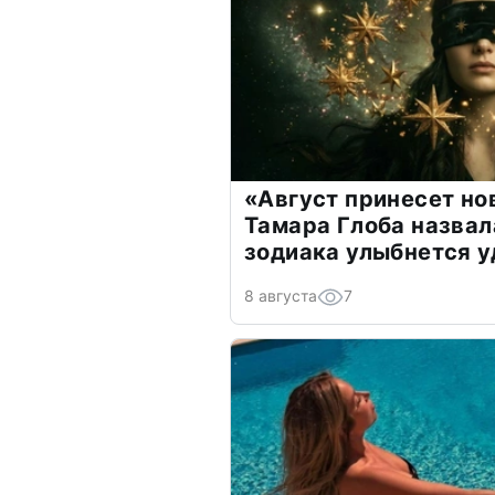
«Август принесет н
Тамара Глоба назвал
зодиака улыбнется у
8 августа
7