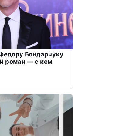
 Федору Бондарчуку
й роман — с кем