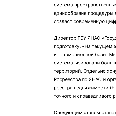
система пространственных
единообразие процедуры д
создаст современную циф
Директор ГБУ ЯНАО «Госу
подготовку: «На текущем э
информационной базы. Мы 
систематизировали больш
территорий. Отдельно хоч
Росреестра по ЯНАО и орг
реестра недвижимости (ЕГ
точного и справедливого р
Следующим этапом станет 