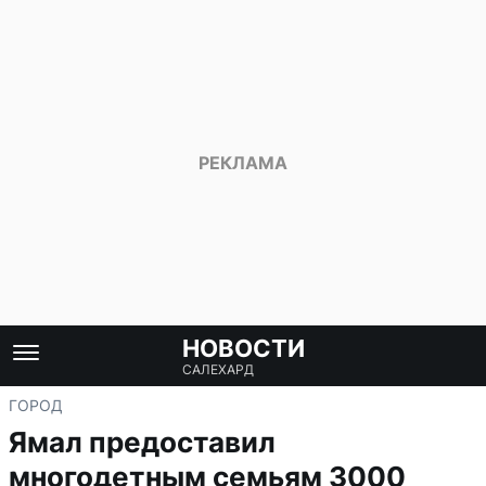
НОВОСТИ
САЛЕХАРД
ГОРОД
Ямал предоставил
многодетным семьям 3000