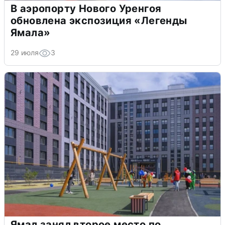
В аэропорту Нового Уренгоя
обновлена экспозиция «Легенды
Ямала»
29 июля
3
Ямал занял второе место по