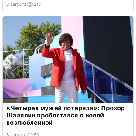
6 августа
215
«Четырех мужей потеряла»: Прохор
Шаляпин проболтался о новой
возлюбленной
6 августа
80