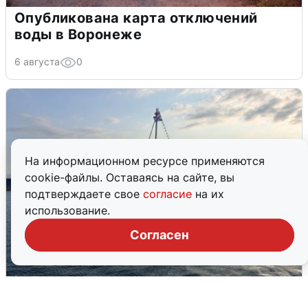
Опубликована карта отключений
воды в Воронеже
6 августа
0
На информационном ресурсе применяются
cookie-файлы. Оставаясь на сайте, вы
подтверждаете свое
согласие
на их
использование.
Согласен
В Сочи сняли угрозу атаки БПЛА,