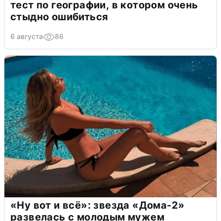
тест по географии, в котором очень
стыдно ошибиться
6 августа
86
«Ну вот и всё»: звезда «Дома-2»
развелась с молодым мужем