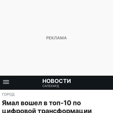
НОВОСТИ
САЛЕХАРД
ГОРОД
Ямал вошел в топ-10 по
цифровой трансформации