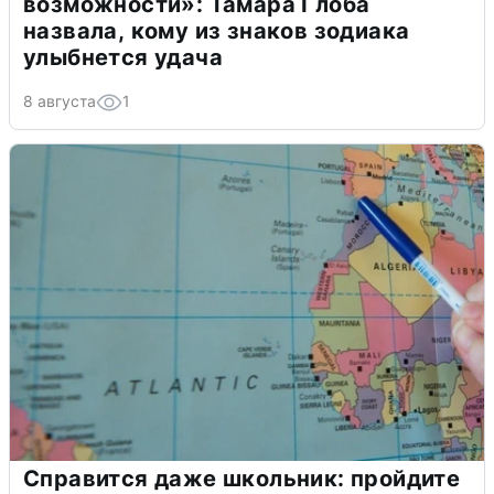
возможности»: Тамара Глоба
назвала, кому из знаков зодиака
улыбнется удача
8 августа
1
Справится даже школьник: пройдите