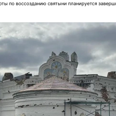
оты по воссозданию святыни планируется заверши