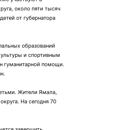
руга, около пяти тысяч
детей от губернатора
пальных образований
культуры и спортивным
нн гуманитарной помощи.
н.
етьми. Жители Ямала,
круга. На сегодня 70
уется завершить