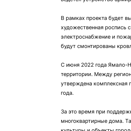
В рамках проекта будет в
художественная роспись с
электроснабжение и пожар
будут смонтированы кровл
С июня 2022 года Ямало-
территории. Между регион
утверждена комплексная 
года.
За это время при поддерж
многоквартирные дома. Т
культуры и объекты горо