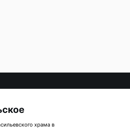
ьское
сильевского храма в