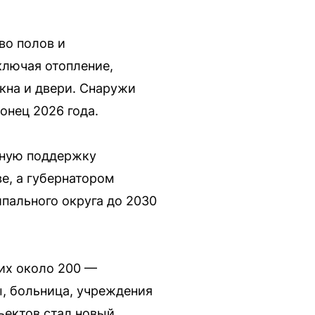
во полов и
ключая отопление,
кна и двери. Снаружи
онец 2026 года.
мную поддержку
е, а губернатором
пального округа до 2030
них около 200 —
, больница, учреждения
ъектов стал новый