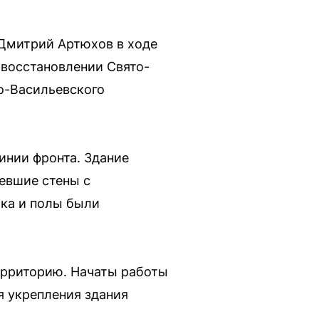
 Дмитрий Артюхов в ходе
 восстановлении Свято-
о-Васильевского
инии фронта. Здание
евшие стены с
лка и полы были
ерриторию. Начаты работы
я укрепления здания