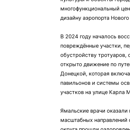
многофункциональный цент
дизайну аэропорта Нового 
В 2024 году началось вос
повреждённые участки, п
обустройству тротуаров, 
открыто движение по путе
Донецкой, которая включа
павильонов и системы осв
участков на улице Карла 
Ямальские врачи оказали
масштабных направлений с
округа прошли оздоровлен