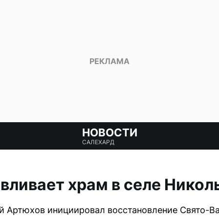
НОВОСТИ
САЛЕХАРД
вливает храм в селе Никол
й Артюхов инициировал восстановление Свято-Ва