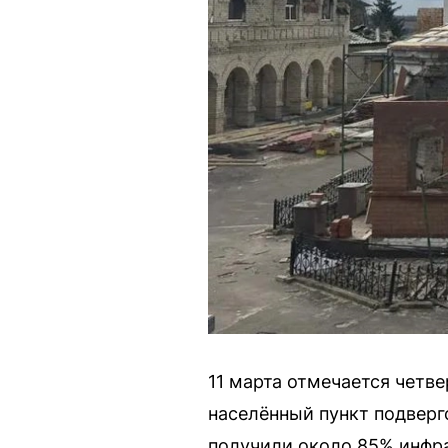
11 марта отмечается четв
населённый пункт подвер
получили около 85% инфр