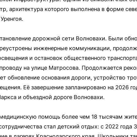
р, архитектура которого выполнена в форме сев
Уренгоя.
становление дорожной сети Волновахи. Были обн
ереустроены инженерные коммуникации, продолж
освещения и остановок общественного транспорта
проводу на улице Матросова. Продолжается рек
ет обновление основания дороги, устройство тро
ещения. Её завершение запланировано на 2026 го
Маркса и объездной дороге Волновахи.
 медицинскую помощь более чем 18 тысячам жите
отрудничества стал детский отдых: с 2022 года 
ие в лагерях Краснодарского края. Школьники та