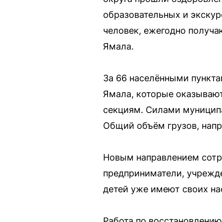
образовательных и экскур
человек, ежегодно получа
Ямала.
За 66 населёнными пункт
Ямала, которые оказываю
секциям. Силами муниципа
Общий объём грузов, напр
Новым направлением сотр
предприниматели, учрежде
детей уже имеют своих на
Работа по восстановлению