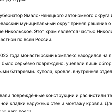
губернатор Ямало-Ненецкого автономного округа
вахский муниципальный округ принял решение о
ле Никольское. Этот храм является частью Никол
естной по всей России.
2023 года монастырский комплекс находился на л
и было серьёзно повреждено: уцелели лишь обгор
ми батареями. Купола, кровля, внутренняя отде
вали повреждённые конструкции и расчистили т
ной кладки наружных стен и монтажу кровли. Дл
рующего пояса.