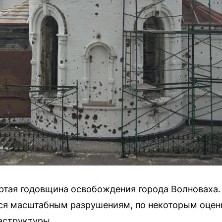
ертая годовщина освобождения города Волноваха.
гся масштабным разрушениям, по некоторым оцен
аструктуры.