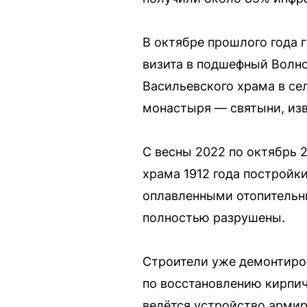
В октябре прошлого года 
визита в подшефный Волно
Васильевского храма в се
монастыря — святыни, изв
С весны 2022 по октябрь 
храма 1912 года постройк
оплавленными отопительны
полностью разрушены.
Строители уже демонтиро
по восстановлению кирпич
ведётся устройство арми