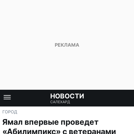
НОВОСТИ
САЛЕХАРД
ГОРОД
Ямал впервые проведет
«Абилимпикс» с ветеранами