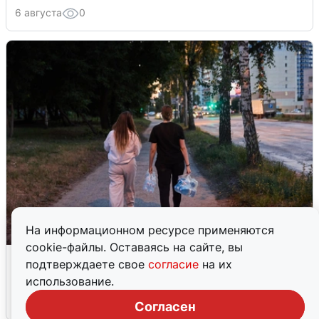
6 августа
0
На информационном ресурсе применяются
cookie-файлы. Оставаясь на сайте, вы
Опубликована карта отключений
подтверждаете свое
согласие
на их
воды в Воронеже
использование.
6 августа
0
Согласен