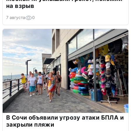
на взрыв
7 августа
0
В Сочи объявили угрозу атаки БПЛА и
закрыли пляжи