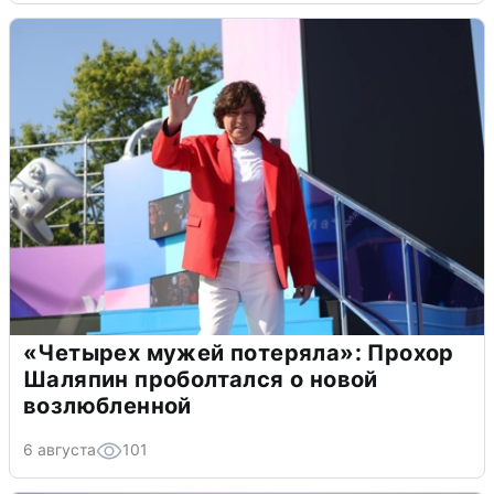
«Четырех мужей потеряла»: Прохор
Шаляпин проболтался о новой
возлюбленной
6 августа
101