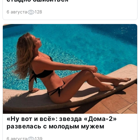
6 августа
128
«Ну вот и всё»: звезда «Дома-2»
развелась с молодым мужем
6 августа
139