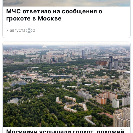
МЧС ответило на сообщения о
грохоте в Москве
7 августа
0
Москвичи услышали грохот, похожий