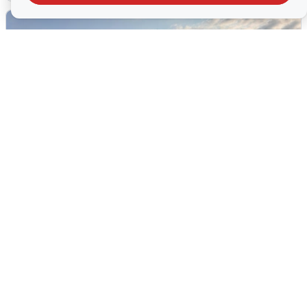
В Сочи сняли угрозу атаки БПЛА,
аэропорт закрыт
6 августа
0