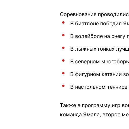
Соревнования проводилис
В биатлоне победил Ям
В волейболе на снегу 
В лыжных гонках лучш
В северном многоборь
В фигурном катании з
В настольном теннисе 
Также в программу игр во
команда Ямала, второе ме