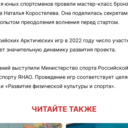
ля юных спортсменов провели мастер-класс брон
а Наталья Коростелева. Она поделилась секретам
опытом преодоления волнения перед стартом.
ийских Арктических игр в 2022 году число участ
ает значительную динамику развития проекта.
аний выступили Министерство спорта Российской
 спорту ЯНАО. Проведение игр соответствует цел
и «Развитие физической культуры и спорта».
ЧИТАЙТЕ ТАКЖЕ