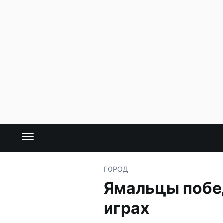
ГОРОД
Ямальцы побе
играх