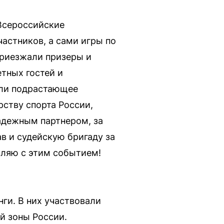
 Всероссийские
частников, а сами игры по
приезжали призеры и
етных гостей и
яли подрастающее
ству спорта России,
адежным партнером, за
в и судейскую бригаду за
вляю с этим событием!
ги. В них участвовали
й зоны России.