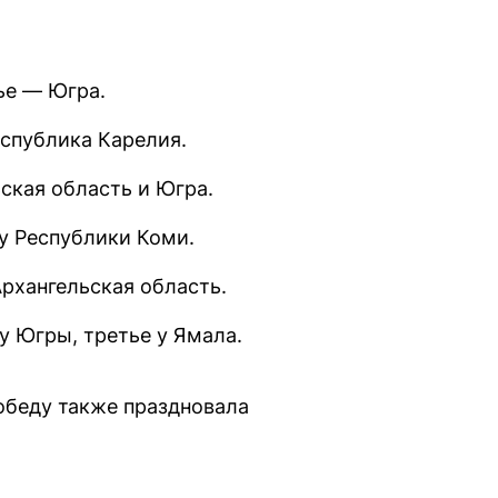
ье — Югра.
еспублика Карелия.
ская область и Югра.
у Республики Коми.
рхангельская область.
у Югры, третье у Ямала.
обеду также праздновала