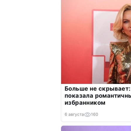
Больше не скрывает:
показала романтичн
избранником
6 августа
160