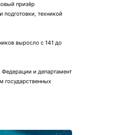
зовый призёр
и подготовки, техникой
ников выросло с 141 до
 Федерации и департамент
ям государственных