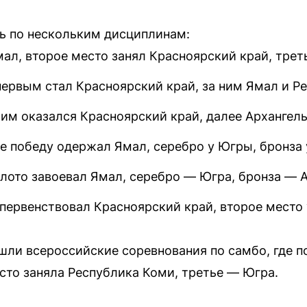
ь по нескольким дисциплинам:
ал, второе место занял Красноярский край, трет
первым стал Красноярский край, за ним Ямал и Р
им оказался Красноярский край, далее Архангель
е победу одержал Ямал, серебро у Югры, бронза 
олото завоевал Ямал, серебро — Югра, бронза — А
первенствовал Красноярский край, второе место 
шли всероссийские соревнования по самбо, где п
сто заняла Республика Коми, третье — Югра.