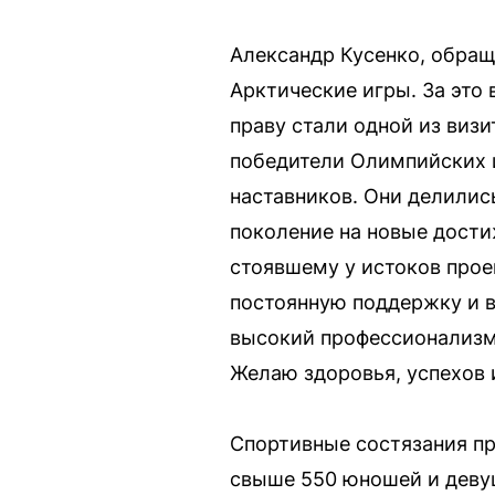
Александр Кусенко, обращ
Арктические игры. За это 
праву стали одной из виз
победители Олимпийских и
наставников. Они делили
поколение на новые дост
стоявшему у истоков прое
постоянную поддержку и в
высокий профессионализм 
Желаю здоровья, успехов 
Спортивные состязания пр
свыше 550 юношей и девуш