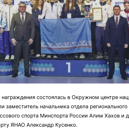
 награждения состоялась в Окружном центре нац
и заместитель начальника отдела регионального
ссового спорта Минспорта России Алим Хахов и д
орту ЯНАО Александр Кусенко.