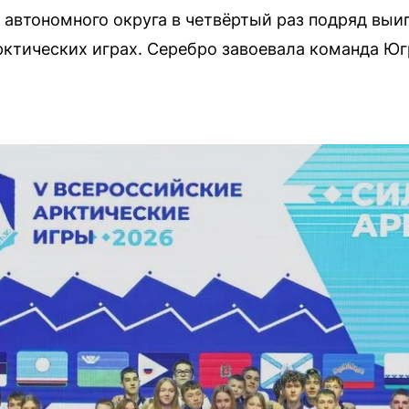
 автономного округа в четвёртый раз подряд вы
рктических играх. Серебро завоевала команда Ю