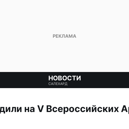
НОВОСТИ
САЛЕХАРД
дили на V Всероссийских 