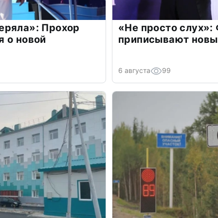
еряла»: Прохор
«Не просто слух»:
 о новой
приписывают новы
6 августа
99