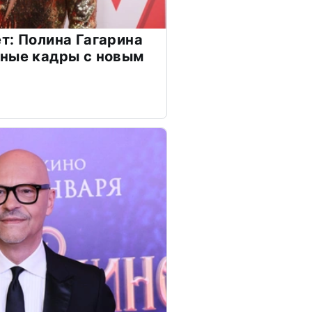
т: Полина Гагарина
чные кадры с новым