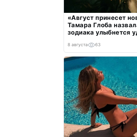
«Август принесет н
Тамара Глоба назвал
зодиака улыбнется у
8 августа
63