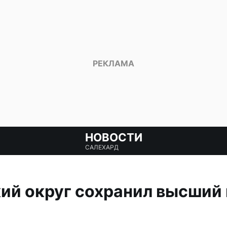
НОВОСТИ
САЛЕХАРД
ий округ сохранил высший