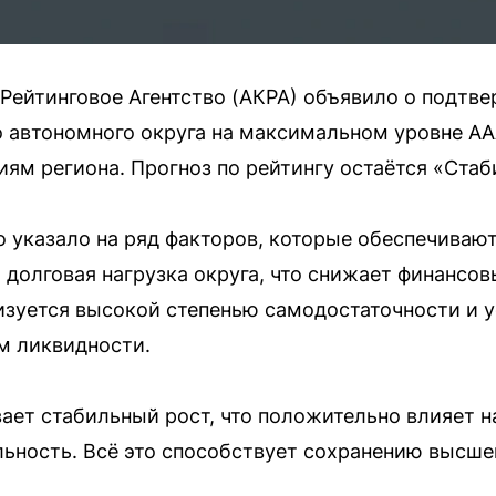
Рейтинговое Агентство (АКРА) объявило о подтв
 автономного округа на максимальном уровне AA
иям региона. Прогноз по рейтингу остаётся «Ста
о указало на ряд факторов, которые обеспечивают
долговая нагрузка округа, что снижает финансовы
зуется высокой степенью самодостаточности и у
м ликвидности.
ает стабильный рост, что положительно влияет 
ность. Всё это способствует сохранению высшег