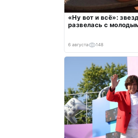
«Ну вот и всё»: зве
развелась с молоды
6 августа
148