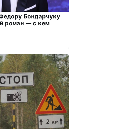
 Федору Бондарчуку
й роман — с кем