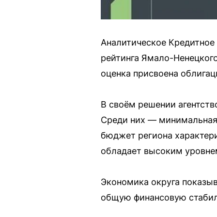
Аналитическое Кредитное 
рейтинга Ямало-Ненецкого
оценка присвоена облигац
В своём решении агентств
Среди них — минимальная 
бюджет региона характери
обладает высоким уровне
Экономика округа показыв
общую финансовую стабиль