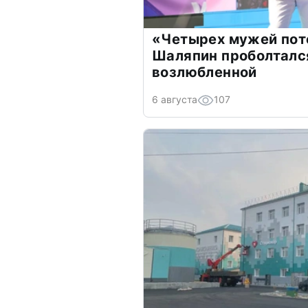
«Четырех мужей пот
Шаляпин проболтался
возлюбленной
6 августа
107