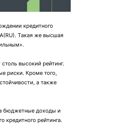
ерждении кредитного
A(RU). Такая же высшая
бильным».
 столь высокий рейтинг.
е риски. Кроме того,
стойчивости, а также
на бюджетные доходы и
о кредитного рейтинга.