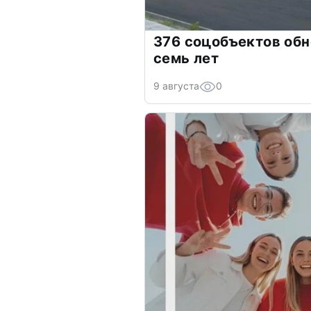
376 соцобъектов обн
семь лет
9 августа
0