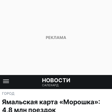
НОВОСТИ
САЛЕХАРД
ГОРОД
Ямальская карта «Морошка»:
4,8 млн поездок