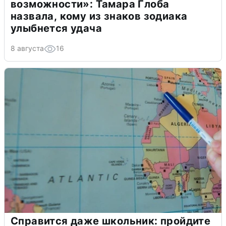
возможности»: Тамара Глоба
назвала, кому из знаков зодиака
улыбнется удача
8 августа
16
Справится даже школьник: пройдите