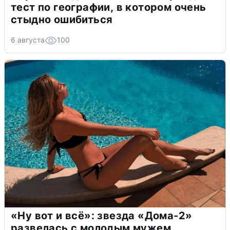
тест по географии, в котором очень
стыдно ошибиться
6 августа
100
«Ну вот и всё»: звезда «Дома-2»
развелась с молодым мужем