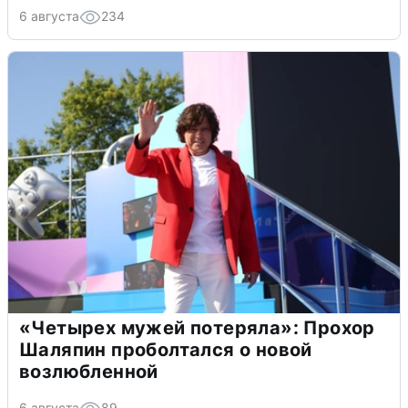
6 августа
234
«Четырех мужей потеряла»: Прохор
Шаляпин проболтался о новой
возлюбленной
6 августа
89