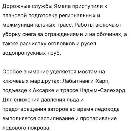
Дорожные службы Ямала приступили к
плановой подготовке региональных и
межмуниципальных трасс. Работы включают
уборку снега за ограждениями и на обочинах, а
также расчистку оголовков и русел
водопропускных труб.
Особое внимание уделяется мостам на
ключевых маршрутах: Лабытнанги-Харп,
подъезде к Аксарке и трассе Надым-Салехард.
Для снижения давления льда и
предотвращения заторов во время ледохода
выполняется распиливание и пропаривание
ледового покрова.