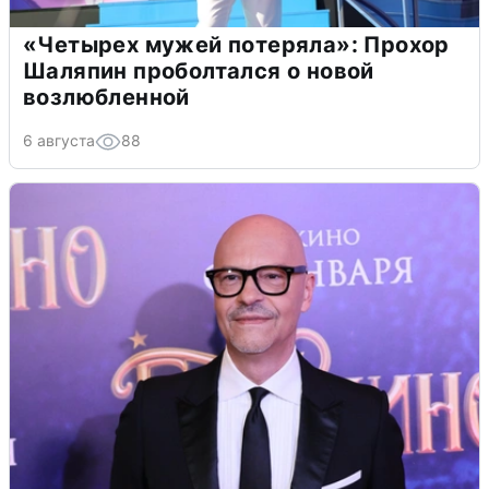
«Четырех мужей потеряла»: Прохор
Шаляпин проболтался о новой
возлюбленной
6 августа
88