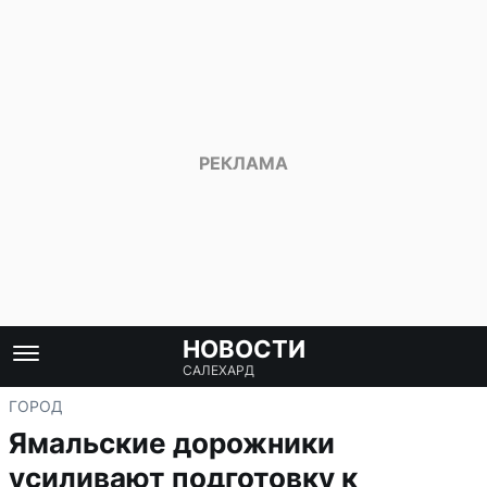
НОВОСТИ
САЛЕХАРД
ГОРОД
Ямальские дорожники
усиливают подготовку к