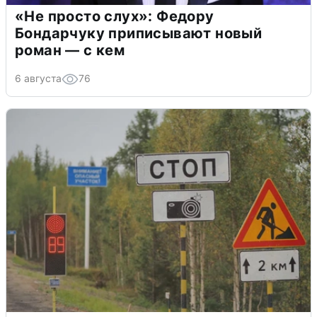
«Не просто слух»: Федору
Бондарчуку приписывают новый
роман — с кем
6 августа
76