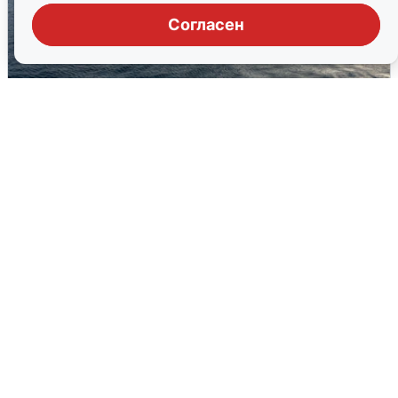
Согласен
В Сочи сняли угрозу атаки БПЛА,
аэропорт закрыт
6 августа
0