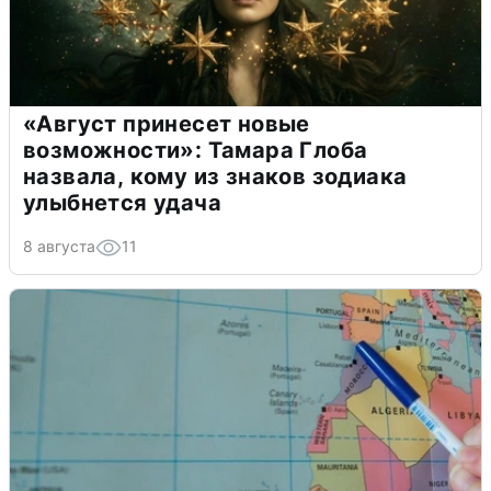
«Август принесет новые
возможности»: Тамара Глоба
назвала, кому из знаков зодиака
улыбнется удача
8 августа
11