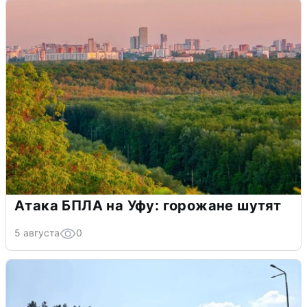
Атака БПЛА на Уфу: горожане шутят
5 августа
0