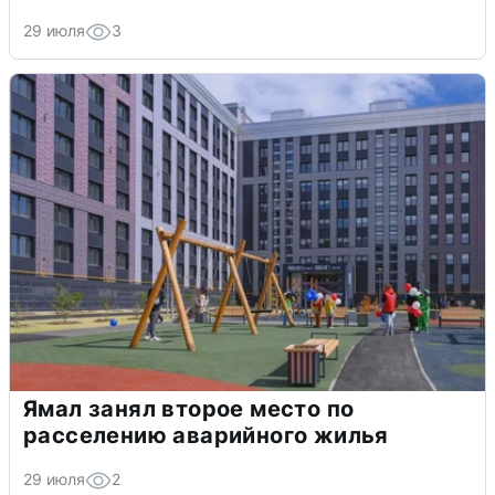
29 июля
3
Ямал занял второе место по
расселению аварийного жилья
29 июля
2