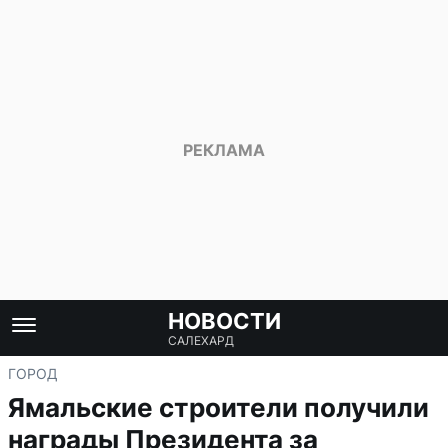
НОВОСТИ
САЛЕХАРД
ГОРОД
Ямальские строители получили
награды Президента за