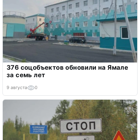
376 соцобъектов обновили на Ямале
за семь лет
9 августа
0