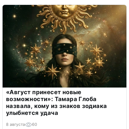
«Август принесет новые
возможности»: Тамара Глоба
назвала, кому из знаков зодиака
улыбнется удача
8 августа
60