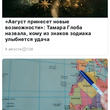
«Август принесет новые
возможности»: Тамара Глоба
назвала, кому из знаков зодиака
улыбнется удача
8 августа
128