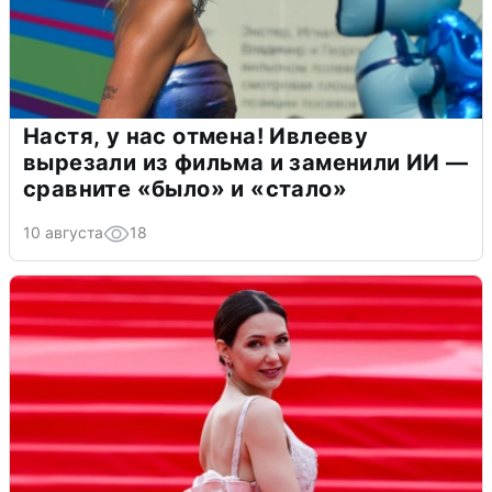
Настя, у нас отмена! Ивлееву
вырезали из фильма и заменили ИИ —
сравните «было» и «стало»
10 августа
18