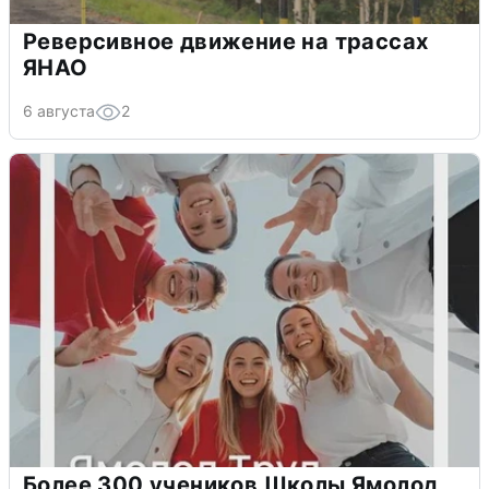
Реверсивное движение на трассах
ЯНАО
6 августа
2
Более 300 учеников Школы Ямолод