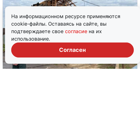
На информационном ресурсе применяются
cookie-файлы. Оставаясь на сайте, вы
подтверждаете свое
согласие
на их
использование.
Согласен
Жители Чехова просят помощи после
атаки дронов
8 августа
0