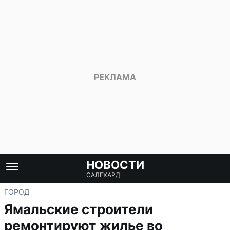
НОВОСТИ
САЛЕХАРД
ГОРОД
Ямальские строители
ремонтируют жилье во