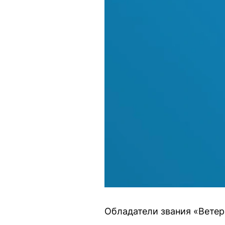
Обладатели звания «Ветер