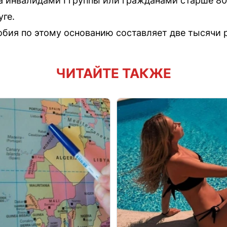
а инвалидами I группы или гражданами старше 80 
уге.
бия по этому основанию составляет две тысячи 
ЧИТАЙТЕ ТАКЖЕ