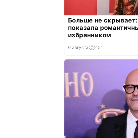
Больше не скрывает:
показала романтичн
избранником
6 августа
151