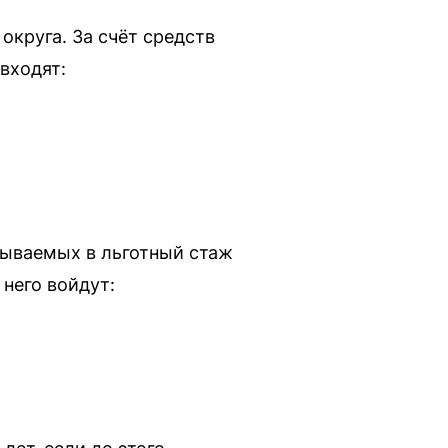
округа. За счёт средств
входят:
тываемых в льготный стаж
него войдут: