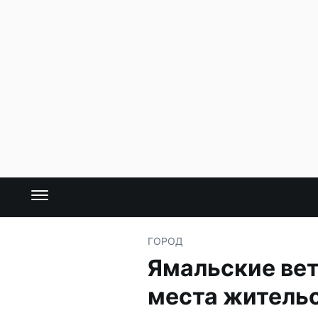
ГОРОД
Ямальские вет
места житель