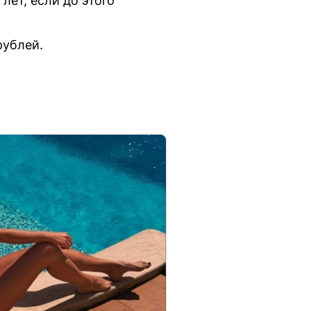
лет, если до этого
рублей.