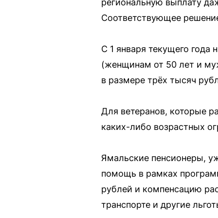
региональную выплату даж
Соответствующее решение
С 1 января текущего года
(женщинам от 50 лет и му
в размере трёх тысяч руб
Для ветеранов, которые р
каких-либо возрастных ог
Ямальские пенсионеры, у
помощь в рамках програм
рублей и компенсацию ра
транспорте и другие льгот