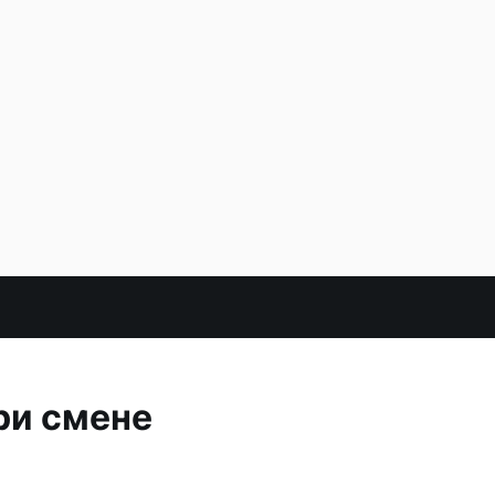
ри смене