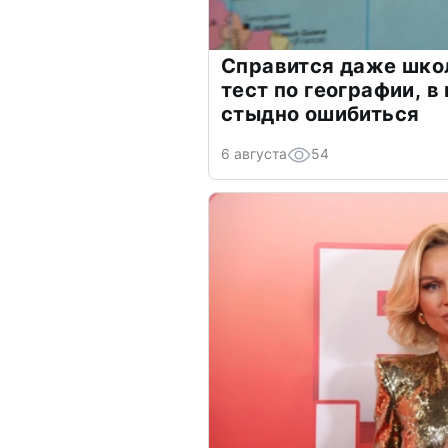
Справится даже шко
тест по географии, в
стыдно ошибиться
6 августа
54