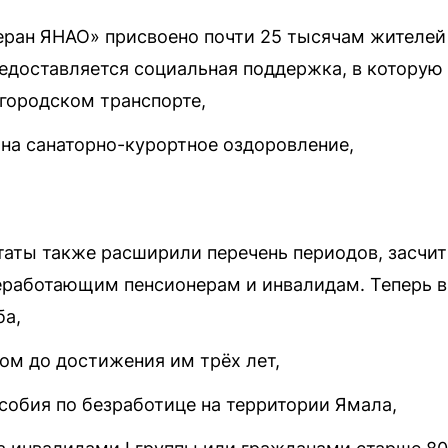
еран ЯНАО» присвоено почти 25 тысячам жителей 
доставляется социальная поддержка, в которую 
 городском транспорте,
на санаторно-курортное оздоровление,
таты также расширили перечень периодов, засчи
еработающим пенсионерам и инвалидам. Теперь в 
ба,
ом до достижения им трёх лет,
собия по безработице на территории Ямала,