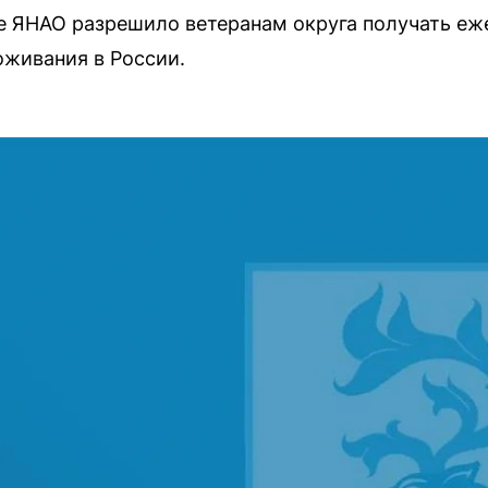
е ЯНАО разрешило ветеранам округа получать е
оживания в России.