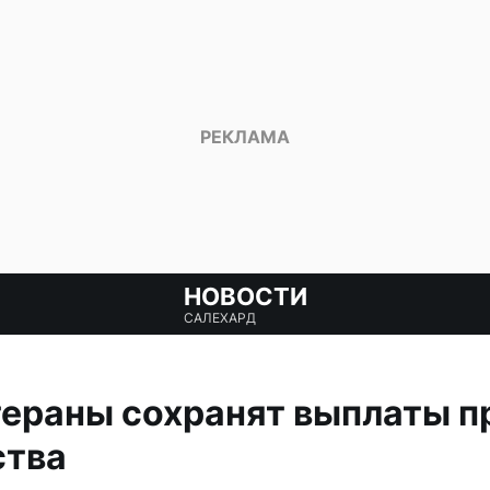
НОВОСТИ
САЛЕХАРД
ераны сохранят выплаты п
ства