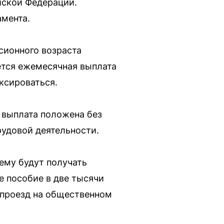
йской Федерации.
мента.
сионного возраста
ется ежемесячная выплата
ксироваться.
 выплата положена без
рудовой деятельности.
ему будут получать
 пособие в две тысячи
 проезд на общественном