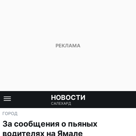
НОВОСТИ
САЛЕХАРД
ГОРОД
За сообщения о пьяных
водителях на Ямале