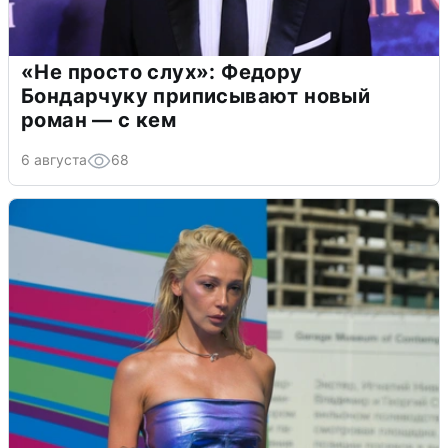
«Не просто слух»: Федору
Бондарчуку приписывают новый
роман — с кем
6 августа
68