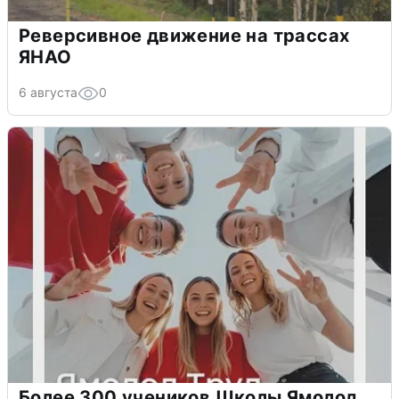
Реверсивное движение на трассах
ЯНАО
6 августа
0
Более 300 учеников Школы Ямолод