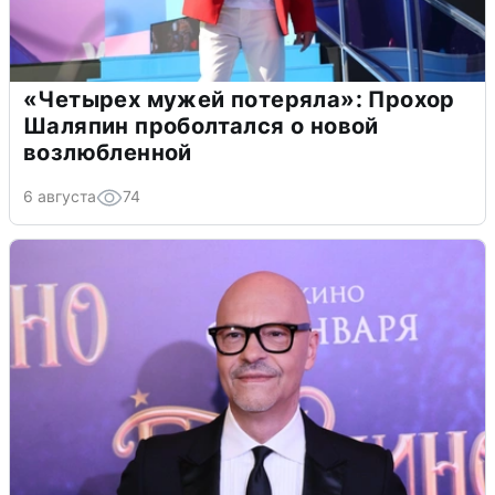
«Четырех мужей потеряла»: Прохор
Шаляпин проболтался о новой
возлюбленной
6 августа
74