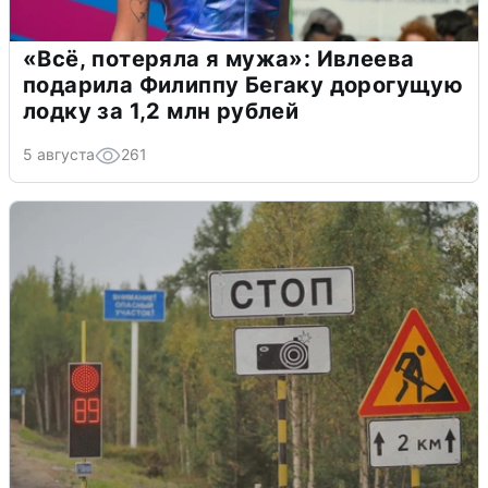
«Всё, потеряла я мужа»: Ивлеева
подарила Филиппу Бегаку дорогущую
лодку за 1,2 млн рублей
5 августа
261