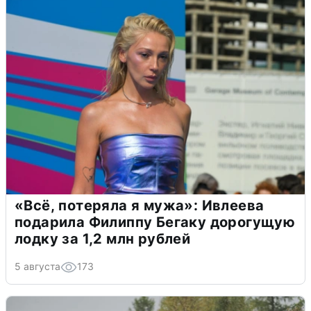
«Всё, потеряла я мужа»: Ивлеева
подарила Филиппу Бегаку дорогущую
лодку за 1,2 млн рублей
5 августа
173