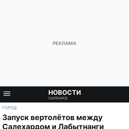
НОВОСТИ
САЛЕХАРД
ГОРОД
Запуск вертолётов между
Салехардом и Лабытнанги