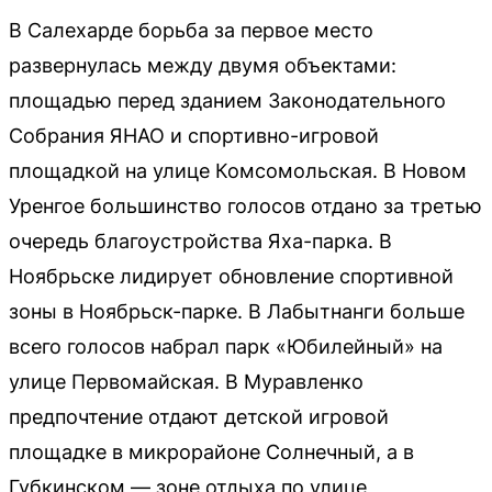
В Салехарде борьба за первое место
развернулась между двумя объектами:
площадью перед зданием Законодательного
Собрания ЯНАО и спортивно-игровой
площадкой на улице Комсомольская. В Новом
Уренгое большинство голосов отдано за третью
очередь благоустройства Яха-парка. В
Ноябрьске лидирует обновление спортивной
зоны в Ноябрьск-парке. В Лабытнанги больше
всего голосов набрал парк «Юбилейный» на
улице Первомайская. В Муравленко
предпочтение отдают детской игровой
площадке в микрорайоне Солнечный, а в
Губкинском — зоне отдыха по улице