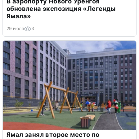
В аэропорту Нового Уренгоя
обновлена экспозиция «Легенды
Ямала»
29 июля
3
Ямал занял второе место по