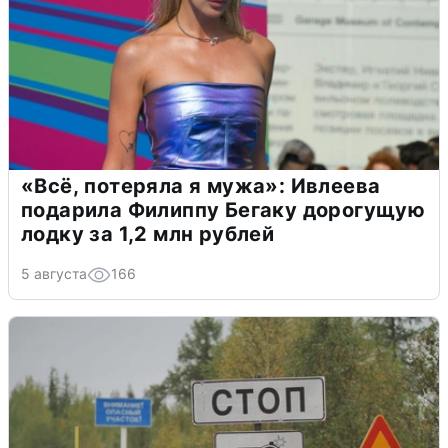
«Всё, потеряла я мужа»: Ивлеева
подарила Филиппу Бегаку дорогущую
лодку за 1,2 млн рублей
5 августа
166