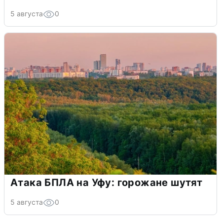
5 августа
0
Атака БПЛА на Уфу: горожане шутят
5 августа
0