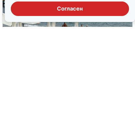
Согласен
Жители и туристы Сочи рассказали
об атаке БПЛА 5 августа
5 августа
0