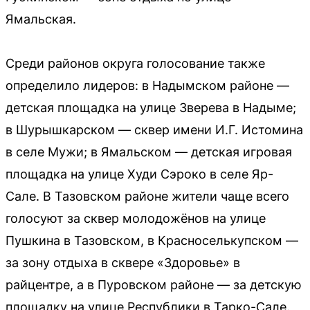
Ямальская.
Среди районов округа голосование также
определило лидеров: в Надымском районе —
детская площадка на улице Зверева в Надыме;
в Шурышкарском — сквер имени И.Г. Истомина
в селе Мужи; в Ямальском — детская игровая
площадка на улице Худи Сэроко в селе Яр-
Сале. В Тазовском районе жители чаще всего
голосуют за сквер молодожёнов на улице
Пушкина в Тазовском, в Красноселькупском —
за зону отдыха в сквере «Здоровье» в
райцентре, а в Пуровском районе — за детскую
площадку на улице Республики в Тарко-Сале.