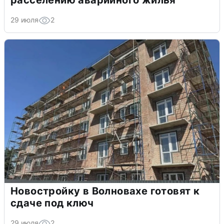
расселению аварийного жилья
29 июля
2
Новостройку в Волновахе готовят к
сдаче под ключ
29 июля
2