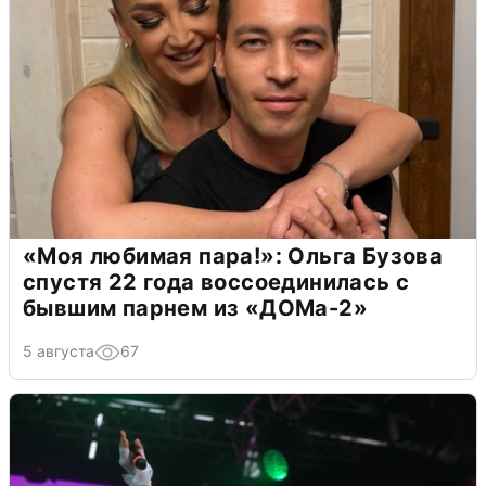
«Моя любимая пара!»: Ольга Бузова
спустя 22 года воссоединилась с
бывшим парнем из «ДОМа-2»
5 августа
67