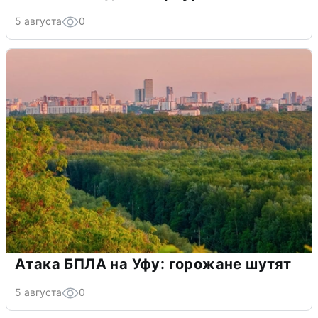
5 августа
0
Атака БПЛА на Уфу: горожане шутят
5 августа
0