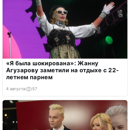
«Я была шокирована»: Жанну
Агузарову заметили на отдыхе с 22-
летнем парнем
4 августа
57