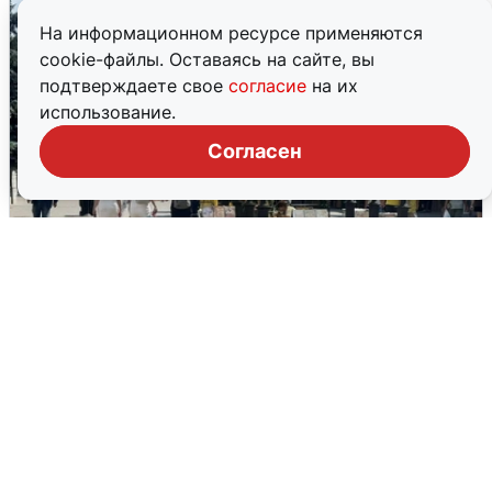
На информационном ресурсе применяются
cookie-файлы. Оставаясь на сайте, вы
подтверждаете свое
согласие
на их
использование.
Согласен
У соседей пожар и сбои: что было при
режиме БПЛА в Прикамье
5 августа
0