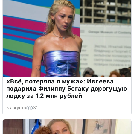
«Всё, потеряла я мужа»: Ивлеева
подарила Филиппу Бегаку дорогущую
лодку за 1,2 млн рублей
5 августа
31