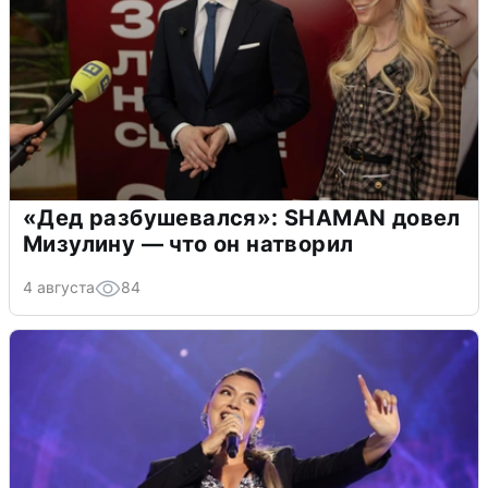
«Дед разбушевался»: SHAMAN довел
Мизулину — что он натворил
4 августа
84